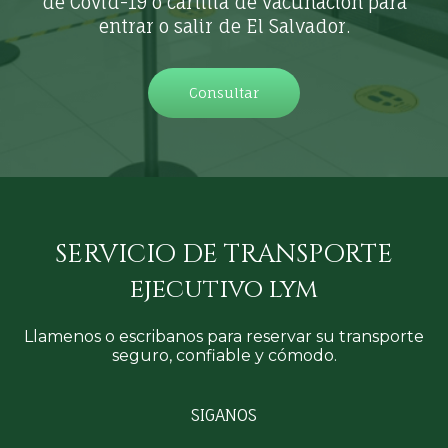
de Covid-19 o cartilla de vacunación para
entrar o salir de El Salvador.
Consultar
SERVICIO DE TRANSPORTE
ejecutivo lym
Llamenos o escribanos para reservar su transporte
seguro, confiable y cómodo.
SIGANOS