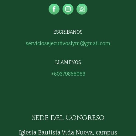
ESCRIBANOS
serviciosejecutivoslym@gmail.com
LLAMENOS
+50379856063
Sede del Congreso
Iglesia Bautista Vida Nueva, campus